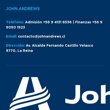
JOHN ANDREWS
Teléfono:
Admisión +56 9 4131 6536 | Finanzas +56 9
9050 1923
Email:
contacto@johnandrews.cl
Dirección:
Av. Alcalde Fernando Castillo Velasco
9770, La Reina