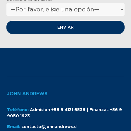
JOHN ANDREWS
Teléfono:
Admisión +56 9 4131 6536 | Finanzas +56 9
9050 1923
Email:
contacto@johnandrews.cl