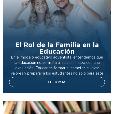
El Rol de la Familia en la
Educación
En el modelo educativo adventista, entendemos que
la educación no se limita al aula ni finaliza con una
evaluación. Educar es formar el carácter, cultivar
valores y preparar a los estudiantes no solo para este
mundo, sino para la vida eterna. Y en ese proceso, la
LEER MÁS
familia ocupa un rol esencial e irremplazable.
Educación con […]