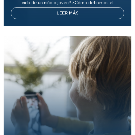
vida de un niño o joven? ¿Cómo definimos el
verdadero éxito como padres y educadores
LEER MÁS
cristianos? En John Andrews Adventist Academy,
creemos que el éxito no es solo alcanzar metas […]