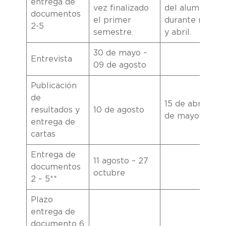
entrega de
vez finalizado
del alumno
documentos
el primer
durante marzo
2-5
semestre.
y abril.
30 de mayo –
Entrevista
09 de agosto
Publicación
de
15 de abril – 02
resultados y
10 de agosto
de mayo
entrega de
cartas
Entrega de
11 agosto – 27
documentos
octubre
2 – 5**
Plazo
entrega de
documento 6