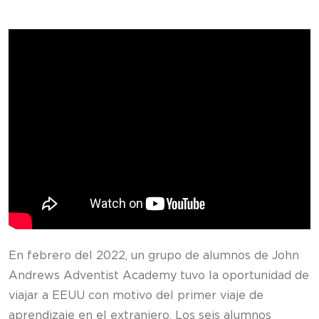
En febrero del 2022, un grupo de alumnos de John
Andrews Adventist Academy tuvo la oportunidad de
viajar a EEUU con motivo del primer viaje de
aprendizaje en el extranjero. Los seis alumnos