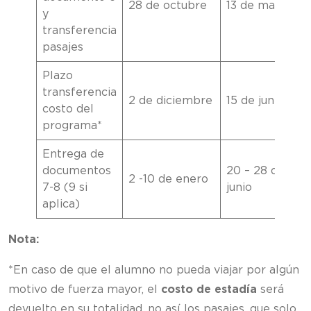
28 de octubre
13 de mayo
y
transferencia
pasajes
Plazo
transferencia
2 de diciembre
15 de junio
costo del
programa*
Entrega de
documentos
20 – 28 de
2 -10 de enero
7-8 (9 si
junio
aplica)
Nota:
*En caso de que el alumno no pueda viajar por algún
motivo de fuerza mayor, el
costo de estadía
será
devuelto en su totalidad, no así los pasajes, que solo