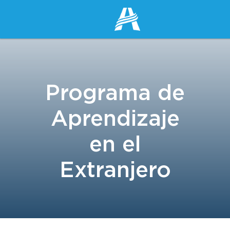
Programa de
Aprendizaje
en el
Extranjero