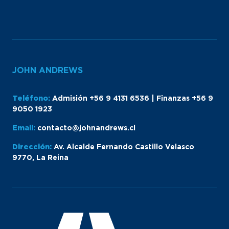
JOHN ANDREWS
Teléfono:
Admisión +56 9 4131 6536 | Finanzas +56 9
9050 1923
Email:
contacto@johnandrews.cl
Dirección:
Av. Alcalde Fernando Castillo Velasco
9770, La Reina