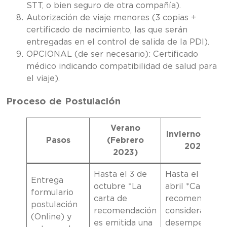
STT, o bien seguro de otra compañía).
Autorización de viaje menores (3 copias +
certificado de nacimiento, las que serán
entregadas en el control de salida de la PDI).
OPCIONAL (de ser necesario): Certificado
médico indicando compatibilidad de salud para
el viaje).
Proceso de Postulación
Verano
Invierno (Julio
Pasos
(Febrero
2023)
2023)
Hasta el 3 de
Hasta el 15 de
Entrega
octubre *La
abril *Carta de
formulario
carta de
recomendació
postulación
recomendación
considera
(Online) y
es emitida una
desempeño