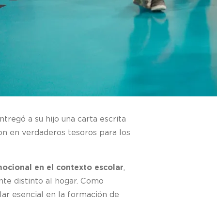
regó a su hijo una carta escrita
ron en verdaderos tesoros para los
mocional en el contexto escolar
,
nte distinto al hogar. Como
ar esencial en la formación de