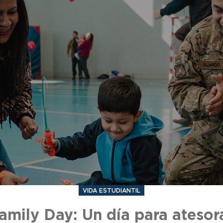
VIDA ESTUDIANTIL
amily Day: Un día para atesor