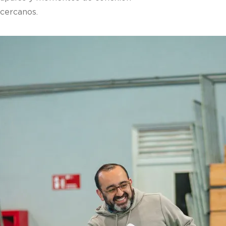
 cercanos.