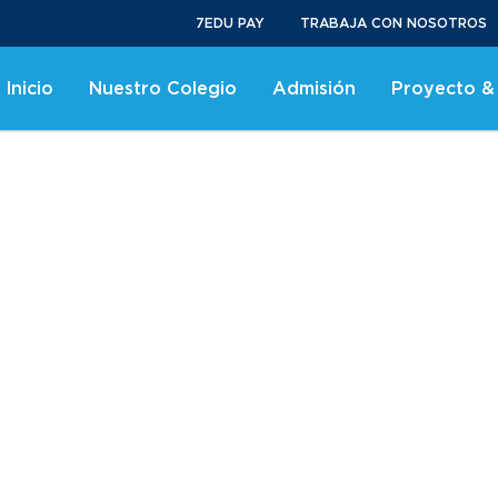
7EDU PAY
TRABAJA CON NOSOTROS
Inicio
Nuestro Colegio
Admisión
Proyecto &