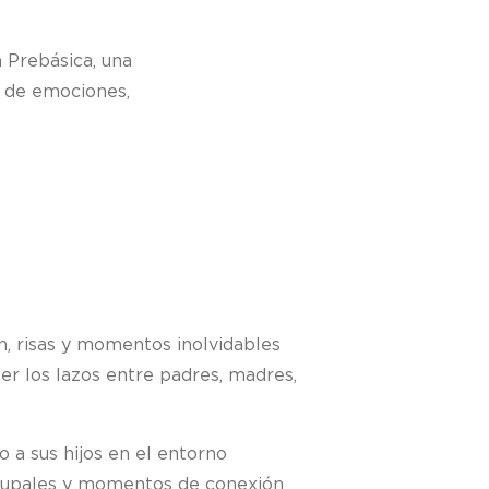
 Prebásica, una
o de emociones,
n, risas y momentos inolvidables
er los lazos entre padres, madres,
 a sus hijos en el entorno
s grupales y momentos de conexión