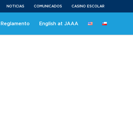
NOTICIAS
COMUNICADOS
CASINO ESCOLAR
 Reglamento
English at JAAA