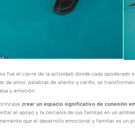
fue el cierre de la actividad, donde cada apoderado ent
enas de amor, palabras de aliento y cariño, se transforma
resa y emoción.
principal
crear un espacio significativo de conexión e
ntar el apoyo y la cercanía de sus familias en un ambie
emente que el desarrollo emocional y familiar es un pil