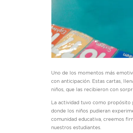
Uno de los momentos más emotivos 
con anticipación. Estas cartas, ll
niños, que las recibieron con sorp
La actividad tuvo como propósito 
donde los niños pudieran experime
comunidad educativa, creemos firm
nuestros estudiantes.