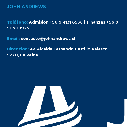
JOHN ANDREWS
Teléfono:
Admisión +56 9 4131 6536 | Finanzas +56 9
9050 1923
Email:
contacto@johnandrews.cl
Dirección:
Av. Alcalde Fernando Castillo Velasco
9770, La Reina